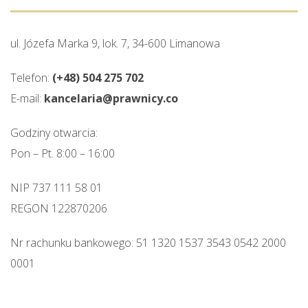
ul. Józefa Marka 9, lok. 7, 34-600 Limanowa
Telefon:
(+48) 504 275 702
E-mail:
kancelaria@prawnicy.co
Godziny otwarcia:
Pon – Pt. 8:00 – 16:00
NIP 737 111 58 01
REGON 122870206
Nr rachunku bankowego: 51 1320 1537 3543 0542 2000
0001