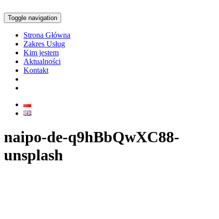
Toggle navigation
Strona Główna
Zakres Usług
Kim jestem
Aktualności
Kontakt
naipo-de-q9hBbQwXC88-
unsplash