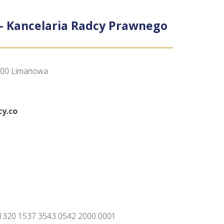
 – Kancelaria Radcy Prawnego
4-600 Limanowa
y.co
1320 1537 3543 0542 2000 0001