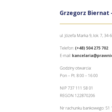
Grzegorz Biernat
ul. Józefa Marka 9, lok. 7, 3
Telefon:
(+48) 504 275 702
E-mail:
kancelaria@prawnic
Godziny otwarcia:
Pon – Pt. 8:00 – 16:00
NIP 737 111 58 01
REGON 122870206
Nr rachunku bankowego: 51 