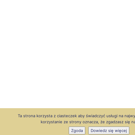
Ta strona korzysta z ciasteczek aby świadczyć usługi na najw
korzystanie ze strony oznacza, że zgadzasz się na
Zgoda
Dowiedz się więcej