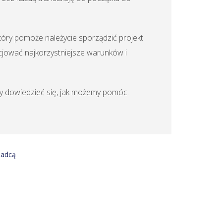
óry pomoże należycie sporządzić projekt
ować najkorzystniejsze warunków i
aby dowiedzieć się, jak możemy pomóc.