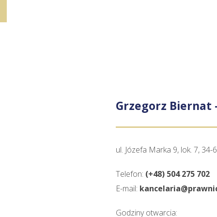
Grzegorz Biernat
ul. Józefa Marka 9, lok. 7, 3
Telefon:
(+48) 504 275 702
E-mail:
kancelaria@prawnic
Godziny otwarcia: