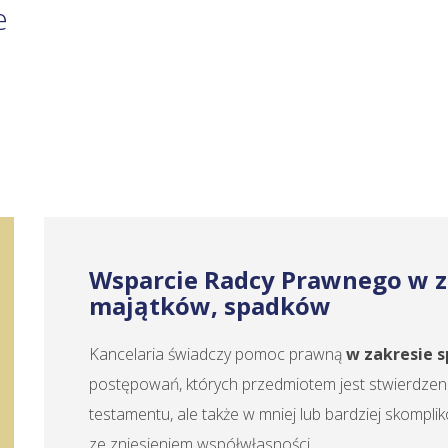
e
Wsparcie Radcy Prawnego w z
majątków, spadków
Kancelaria świadczy pomoc prawną
w zakresie 
postępowań, których przedmiotem jest stwierdzeni
testamentu, ale także w mniej lub bardziej skomp
ze zniesieniem współwłasności.