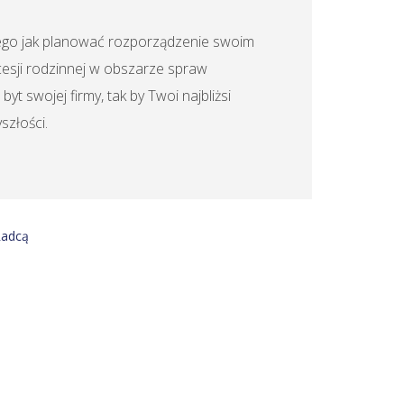
tego jak planować rozporządzenie swoim
esji rodzinnej w obszarze spraw
yt swojej firmy, tak by Twoi najbliżsi
szłości.