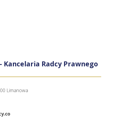
 – Kancelaria Radcy Prawnego
4-600 Limanowa
y.co