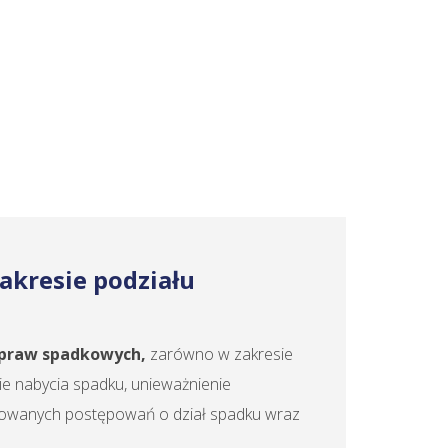
akresie podziału
spraw spadkowych,
zarówno w zakresie
e nabycia spadku, unieważnienie
likowanych postępowań o dział spadku wraz