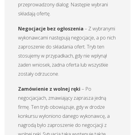
przeprowadzony dialog. Następie wybrani
składają ofertę.
Negocjacje bez ogłoszenia
– Z wybranymi
wykonawcami następują negocjacje, a po nich
zaproszenie do składania ofert. Tryb ten
stosujemy w przypadkach, gdy nie wpłynął
żaden wniosek, żadna oferta lub wszystkie
zostały odrzucone.
Zamówienie z wolnej ręki
– Po
negocjacjach, zmawiający zaprasza jedną
firmę. Ten tryb obowiązuje, gdy w drodze
konkursu wyłoniono danego wykonawcę, a
nagrodą było zaproszenie do negocjacji z
wolnej ręki. Sytuacja taka występuje także