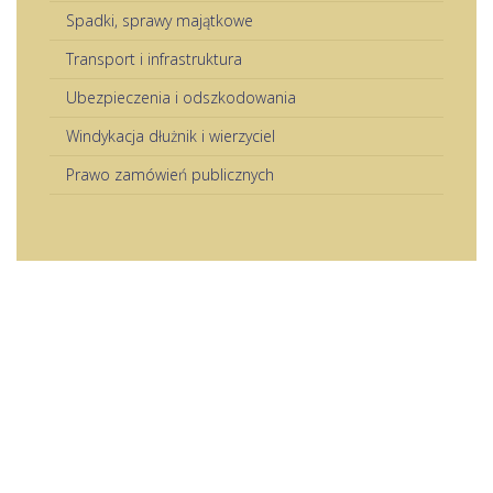
Spadki, sprawy majątkowe
Transport i infrastruktura
Ubezpieczenia i odszkodowania
Windykacja dłużnik i wierzyciel
Prawo zamówień publicznych