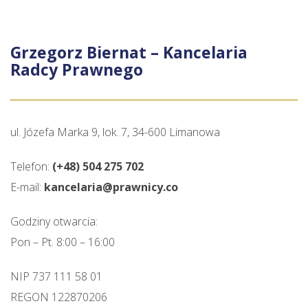
Grzegorz Biernat – Kancelaria
Radcy Prawnego
ul. Józefa Marka 9, lok. 7, 34-600 Limanowa
Telefon:
(+48) 504 275 702
E-mail:
kancelaria@prawnicy.co
Godziny otwarcia:
Pon – Pt. 8:00 – 16:00
NIP 737 111 58 01
REGON 122870206