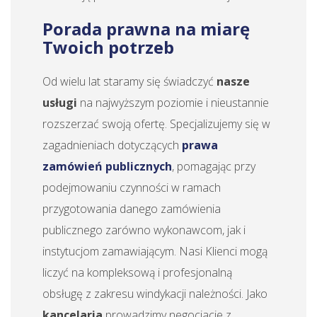
Porada prawna na miarę
Twoich potrzeb
Od wielu lat staramy się świadczyć
nasze
usługi
na najwyższym poziomie i nieustannie
rozszerzać swoją ofertę. Specjalizujemy się w
zagadnieniach dotyczących
prawa
zamówień publicznych
, pomagając przy
podejmowaniu czynności w ramach
przygotowania danego zamówienia
publicznego zarówno wykonawcom, jak i
instytucjom zamawiającym. Nasi Klienci mogą
liczyć na kompleksową i profesjonalną
obsługę z zakresu windykacji należności. Jako
kancelaria
prowadzimy negocjacje z