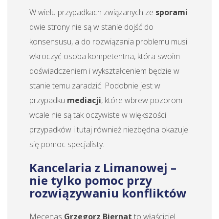
W wielu przypadkach związanych ze
sporami
dwie strony nie są w stanie dojść do
konsensusu, a do rozwiązania problemu musi
wkroczyć osoba kompetentna, która swoim
doświadczeniem i wykształceniem będzie w
stanie temu zaradzić. Podobnie jest w
przypadku
mediacji
, które wbrew pozorom
wcale nie są tak oczywiste w większości
przypadków i tutaj również niezbędna okazuje
się pomoc specjalisty.
Kancelaria z Limanowej –
nie tylko pomoc przy
rozwiązywaniu konfliktów
Mecenas
Grzegorz Biernat
to właściciel