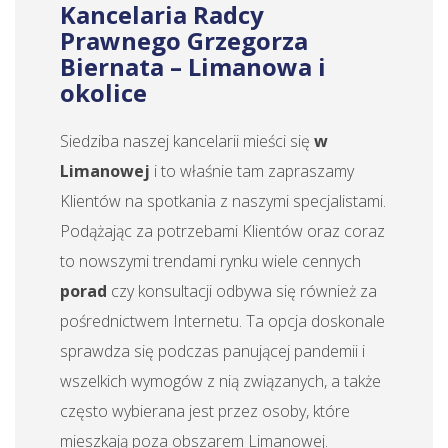
Kancelaria Radcy
Prawnego Grzegorza
Biernata – Limanowa i
okolice
Siedziba naszej kancelarii mieści się
w
Limanowej
i to właśnie tam zapraszamy
Klientów na spotkania z naszymi specjalistami.
Podążając za potrzebami Klientów oraz coraz
to nowszymi trendami rynku wiele cennych
porad
czy konsultacji odbywa się również za
pośrednictwem Internetu. Ta opcja doskonale
sprawdza się podczas panującej pandemii i
wszelkich wymogów z nią związanych, a także
często wybierana jest przez osoby, które
mieszkają poza obszarem Limanowej.