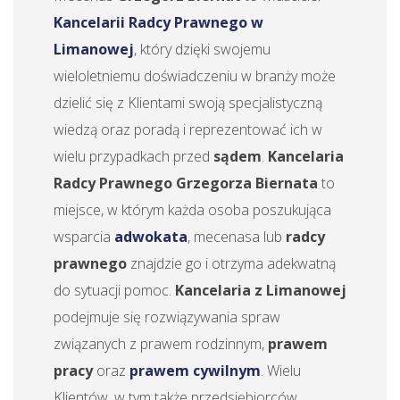
Kancelarii Radcy Prawnego w
Limanowej
, który dzięki swojemu
wieloletniemu doświadczeniu w branży może
dzielić się z Klientami swoją specjalistyczną
wiedzą oraz poradą i reprezentować ich w
wielu przypadkach przed
sądem
.
Kancelaria
Radcy Prawnego Grzegorza Biernata
to
miejsce, w którym każda osoba poszukująca
wsparcia
adwokata
, mecenasa lub
radcy
prawnego
znajdzie go i otrzyma adekwatną
do sytuacji pomoc.
Kancelaria z Limanowej
podejmuje się rozwiązywania spraw
związanych z prawem rodzinnym,
prawem
pracy
oraz
prawem cywilnym
. Wielu
Klientów, w tym także przedsiębiorców,