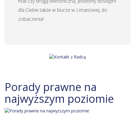
mail czy drogą telefoniczną. Jesteśmy dostępni
dla Ciebie także w biurze w Limanowej, do
zobaczenia!
Porady prawne na
najwyższym poziomie