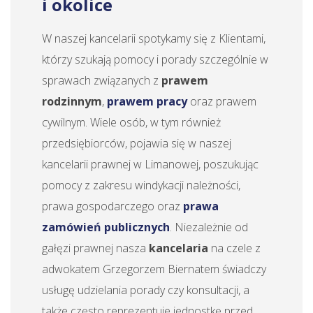
i okolice
W naszej kancelarii spotykamy się z Klientami,
którzy szukają pomocy i porady szczególnie w
sprawach związanych z
prawem
rodzinnym
,
prawem pracy
oraz prawem
cywilnym. Wiele osób, w tym również
przedsiębiorców, pojawia się w naszej
kancelarii prawnej w Limanowej, poszukując
pomocy z zakresu windykacji należności,
prawa gospodarczego oraz
prawa
zamówień publicznych
. Niezależnie od
gałęzi prawnej nasza
kancelaria
na czele z
adwokatem Grzegorzem Biernatem świadczy
usługę udzielania porady czy konsultacji, a
także często reprezentuje jednostkę przed