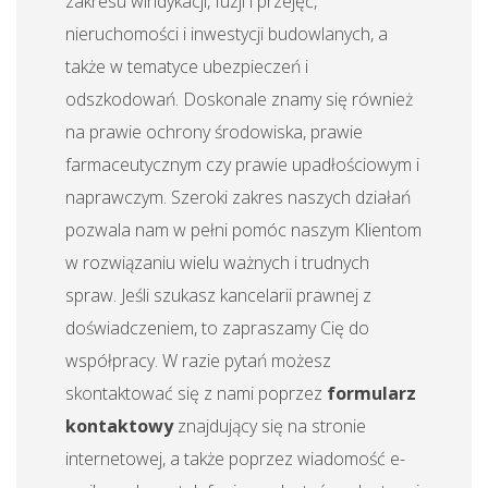
zakresu windykacji, fuzji i przejęć,
nieruchomości i inwestycji budowlanych, a
także w tematyce ubezpieczeń i
odszkodowań. Doskonale znamy się również
na prawie ochrony środowiska, prawie
farmaceutycznym czy prawie upadłościowym i
naprawczym. Szeroki zakres naszych działań
pozwala nam w pełni pomóc naszym Klientom
w rozwiązaniu wielu ważnych i trudnych
spraw. Jeśli szukasz kancelarii prawnej z
doświadczeniem, to zapraszamy Cię do
współpracy. W razie pytań możesz
skontaktować się z nami poprzez
formularz
kontaktowy
znajdujący się na stronie
internetowej, a także poprzez wiadomość e-