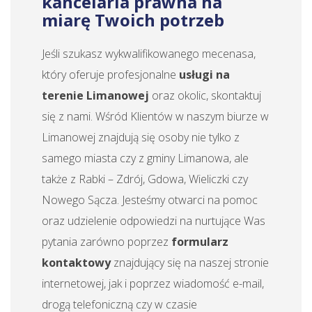
kancelaria prawna na
miarę Twoich potrzeb
Jeśli szukasz wykwalifikowanego mecenasa,
który oferuje profesjonalne
usługi na
terenie Limanowej
oraz okolic, skontaktuj
się z nami. Wśród Klientów w naszym biurze w
Limanowej znajdują się osoby nie tylko z
samego miasta czy z gminy Limanowa, ale
także z Rabki – Zdrój, Gdowa, Wieliczki czy
Nowego Sącza. Jesteśmy otwarci na pomoc
oraz udzielenie odpowiedzi na nurtujące Was
pytania zarówno poprzez
formularz
kontaktowy
znajdujący się na naszej stronie
internetowej, jak i poprzez wiadomość e-mail,
drogą telefoniczną czy w czasie