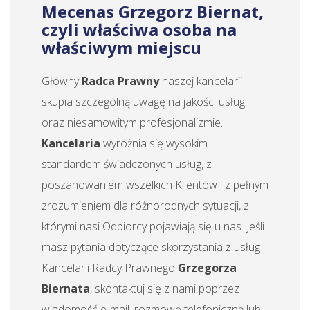
Mecenas Grzegorz Biernat,
czyli właściwa osoba na
właściwym miejscu
Główny
Radca Prawny
naszej kancelarii
skupia szczególną uwagę na jakości usług
oraz niesamowitym profesjonalizmie.
Kancelaria
wyróżnia się wysokim
standardem świadczonych usług, z
poszanowaniem wszelkich Klientów i z pełnym
zrozumieniem dla różnorodnych sytuacji, z
którymi nasi Odbiorcy pojawiają się u nas. Jeśli
masz pytania dotyczące skorzystania z usług
Kancelarii Radcy Prawnego
Grzegorza
Biernata
, skontaktuj się z nami poprzez
wiadomość e-mail, rozmowę telefoniczną lub