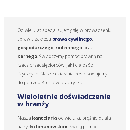
Od wielu lat specjalizujemy się w prowadzeniu
spraw z zakresu
prawa cywilnego
,
gospodarczego
,
rodzinnego
oraz
karnego
. Świadczymy pomoc prawną na
rzecz przedsiębiorców, jak i dla osób
fizycznych. Nasze działania dostosowujemy
do potrzeb Klientów oraz rynku.
Wieloletnie doświadczenie
w branży
Nasza
kancelaria
od wielu lat prężnie działa
na rynku
limanowskim
. Swoją pomoc