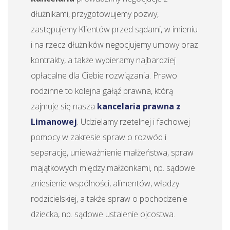
dłużnikami, przygotowujemy pozwy,
zastępujemy Klientów przed sądami, w imieniu
i na rzecz dłużników negocjujemy umowy oraz
kontrakty, a także wybieramy najbardziej
opłacalne dla Ciebie rozwiązania. Prawo
rodzinne to kolejna gałąź prawna, którą
zajmuje się nasza
kancelaria prawna z
Limanowej
. Udzielamy rzetelnej i fachowej
pomocy w zakresie spraw o rozwód i
separację, unieważnienie małżeństwa, spraw
majątkowych między małżonkami, np. sądowe
zniesienie wspólności, alimentów, władzy
rodzicielskiej, a także spraw o pochodzenie
dziecka, np. sądowe ustalenie ojcostwa.