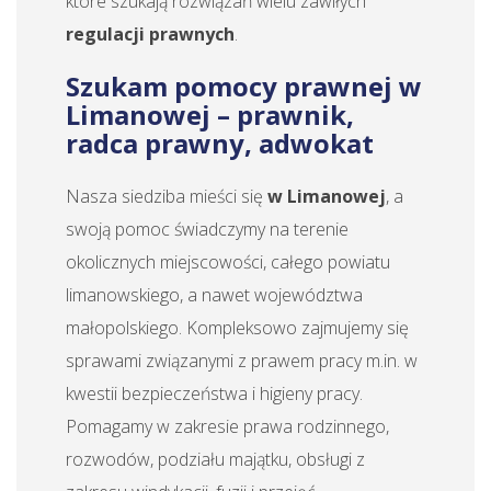
które szukają rozwiązań wielu zawiłych
regulacji prawnych
.
Szukam pomocy prawnej w
Limanowej – prawnik,
radca prawny, adwokat
Nasza siedziba mieści się
w Limanowej
, a
swoją pomoc świadczymy na terenie
okolicznych miejscowości, całego powiatu
limanowskiego, a nawet województwa
małopolskiego. Kompleksowo zajmujemy się
sprawami związanymi z prawem pracy m.in. w
kwestii bezpieczeństwa i higieny pracy.
Pomagamy w zakresie prawa rodzinnego,
rozwodów, podziału majątku, obsługi z