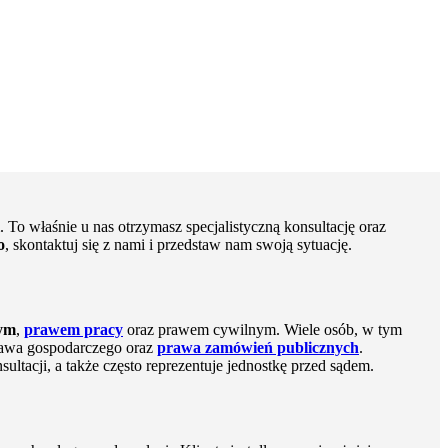
 To właśnie u nas otrzymasz specjalistyczną konsultację oraz
o
, skontaktuj się z nami i przedstaw nam swoją sytuację.
ym
,
prawem pracy
oraz prawem cywilnym. Wiele osób, w tym
prawa gospodarczego oraz
prawa zamówień publicznych
.
tacji, a także często reprezentuje jednostkę przed sądem.