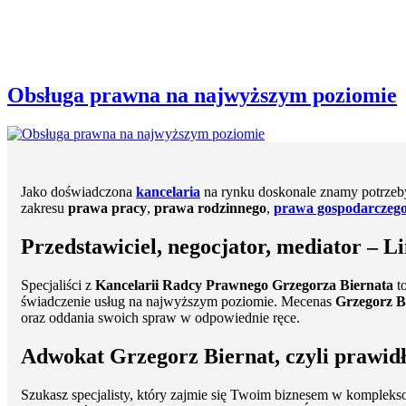
Obsługa prawna na najwyższym poziomie
Jako doświadczona
kancelaria
na rynku doskonale znamy potrzeby
zakresu
prawa pracy
,
prawa rodzinnego
,
prawa gospodarczeg
Przedstawiciel, negocjator, mediator – L
Specjaliści z
Kancelarii Radcy Prawnego Grzegorza Biernata
t
świadczenie usług na najwyższym poziomie. Mecenas
Grzegorz B
oraz oddania swoich spraw w odpowiednie ręce.
Adwokat Grzegorz Biernat, czyli prawid
Szukasz specjalisty, który zajmie się Twoim biznesem w kompleks