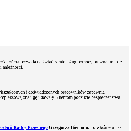
oka oferta pozwala na świadczenie usług pomocy prawnej m.in. z
i
należności.
ykształconych i doświadczonych pracowników zapewnia
kompleksową obsługę i dawały Klientom poczucie bezpieczeństwa
celarii Radcy Prawnego
Grzegorza Biernata
. To właśnie u nas