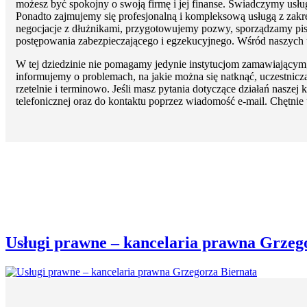
możesz być spokojny o swoją firmę i jej finanse. Świadczymy usł
Ponadto zajmujemy się profesjonalną i kompleksową usługą z za
negocjacje z dłużnikami, przygotowujemy pozwy, sporządzamy pi
postępowania zabezpieczającego i egzekucyjnego. Wśród naszych 
W tej dziedzinie nie pomagamy jedynie instytucjom zamawiający
informujemy o problemach, na jakie można się natknąć, uczestnic
rzetelnie i terminowo. Jeśli masz pytania dotyczące działań naszej
telefonicznej oraz do kontaktu poprzez wiadomość e-mail. Chętnie 
Usługi prawne – kancelaria prawna Grzeg