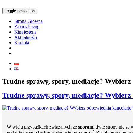
Toggle navigation
Strona Główna
Zakres Usług
Kim jestem
Aktualności
Kontakt
Trudne sprawy, spory, mediacje? Wybierz 
Trudne sprawy, spory, mediacje? Wybierz 
W wielu przypadkach związanych ze
sporami
dwie strony nie są 
wykształceniem będzie w stanie temu zaradzić. Podobnie jest w p