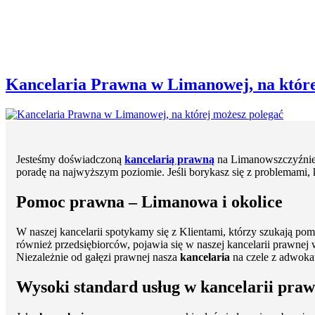
Kancelaria Prawna w Limanowej, na które
Jesteśmy doświadczoną
kancelarią prawną
na Limanowszczyźnie, 
poradę na najwyższym poziomie. Jeśli borykasz się z problemam
Pomoc prawna – Limanowa i okolice
W naszej kancelarii spotykamy się z Klientami, którzy szukają p
również przedsiębiorców, pojawia się w naszej kancelarii prawne
Niezależnie od gałęzi prawnej nasza
kancelaria
na czele z adwokat
Wysoki standard usług w kancelarii praw